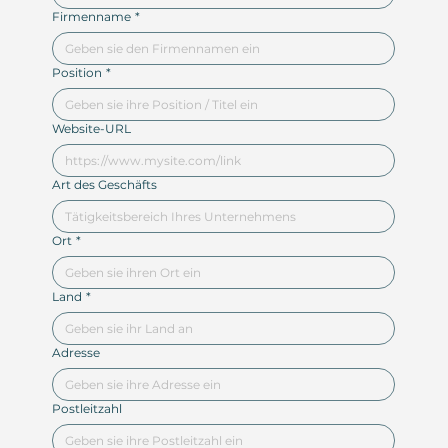
Firmenname
*
Position
*
Website-URL
Art des Geschäfts
Ort
*
Land
*
Adresse
Postleitzahl