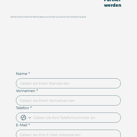
werden
Nehmen Sie jetzt Kontakt auf! Füllen Sie dieses kurze Formular aus, und unser Team unterstützt Sie gerne.
Name
*
Vornamen
*
Telefon
*
E-Mail
*